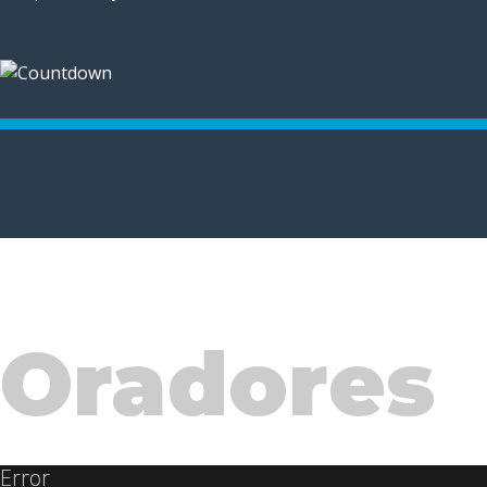
Oradores
Error