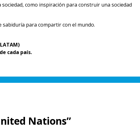
la sociedad, como inspiración para construir una sociedad
de sabiduría para compartir con el mundo.
U LATAM)
de cada país.
nited Nations”