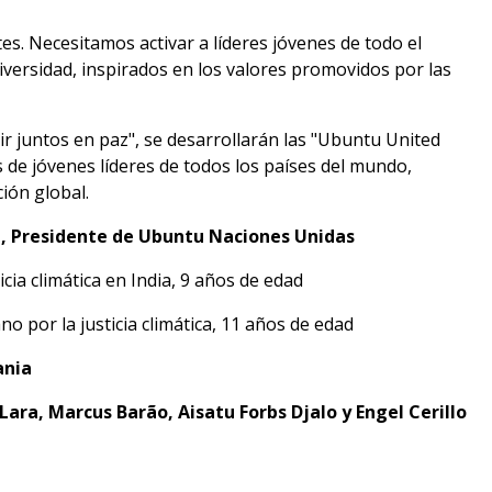
s. Necesitamos activar a líderes jóvenes de todo el
iversidad, inspirados en los valores promovidos por las
ivir juntos en paz", se desarrollarán las "Ubuntu United
 de jóvenes líderes de todos los países del mundo,
ción global.
z, Presidente de Ubuntu Naciones Unidas
icia climática en India, 9 años de edad
no por la justicia climática, 11 años de edad
ania
Lara, Marcus Barão, Aisatu Forbs Djalo y Engel Cerillo