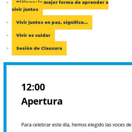
Diálogo: la mejor forma de aprender a
vivir juntos
Vivir juntos en paz, significa…
Vivir es cuidar
Sesión de Clausura
12:00
Apertura
Para celebrar este día, hemos elegido las voces de 