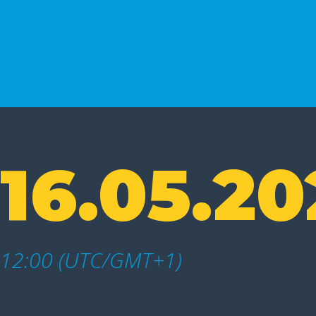
16.05.20
12:00 (UTC/GMT+1)