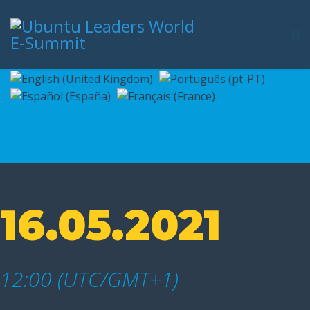
16.05.2021
12:00 (UTC/GMT+1)