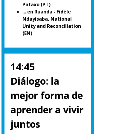
Pataxó (PT)
... en Ruanda - Fidèle
Ndayisaba, National
Unity and Reconciliation
(EN)
14:45
Diálogo: la
mejor forma de
aprender a vivir
juntos