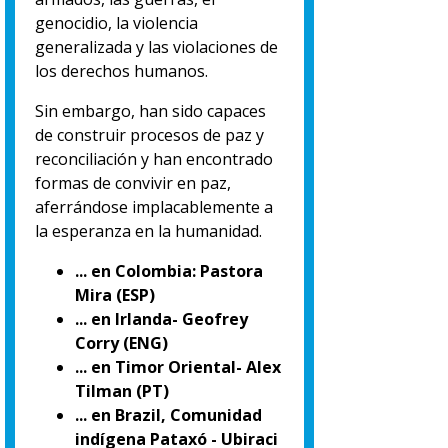
genocidio, la violencia
generalizada y las violaciones de
los derechos humanos.
Sin embargo, han sido capaces
de construir procesos de paz y
reconciliación y han encontrado
formas de convivir en paz,
aferrándose implacablemente a
la esperanza en la humanidad.
... en Colombia: Pastora
Mira (ESP)
... en Irlanda- Geofrey
Corry (ENG)
... en Timor Oriental- Alex
Tilman (PT)
... en Brazil, Comunidad
indígena Pataxó - Ubiraci