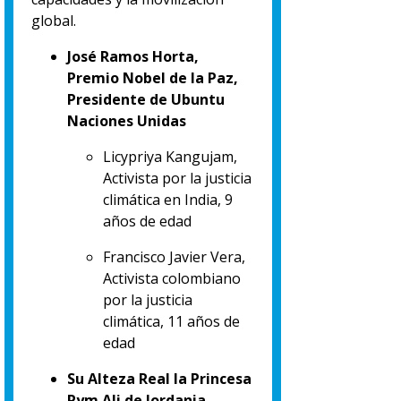
global.
José Ramos Horta,
Premio Nobel de la Paz,
Presidente de Ubuntu
Naciones Unidas
Licypriya Kangujam,
Activista por la justicia
climática en India, 9
años de edad
Francisco Javier Vera,
Activista colombiano
por la justicia
climática, 11 años de
edad
Su Alteza Real la Princesa
Rym Ali de Jordania