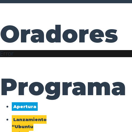
Oradores
Error
Programa
Apertura
Lanzamiento
“Ubuntu