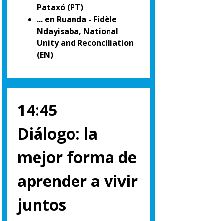
Pataxó (PT)
... en Ruanda - Fidèle
Ndayisaba, National
Unity and Reconciliation
(EN)
14:45
Diálogo: la
mejor forma de
aprender a vivir
juntos