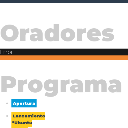
Oradores
Error
Programa
Apertura
Lanzamiento
“Ubuntu