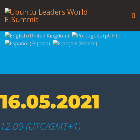
16.05.2021
12:00 (UTC/GMT+1)