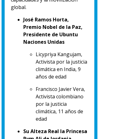
global.
José Ramos Horta,
Premio Nobel de la Paz,
Presidente de Ubuntu
Naciones Unidas
Licypriya Kangujam,
Activista por la justicia
climática en India, 9
años de edad
Francisco Javier Vera,
Activista colombiano
por la justicia
climática, 11 años de
edad
Su Alteza Real la Princesa
Rym Ali de Jordania